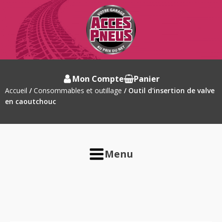
Mon Compte
Panier
Accueil
/
Consommables et outillage
/ Outil d'insertion de valve
en caoutchouc
Menu