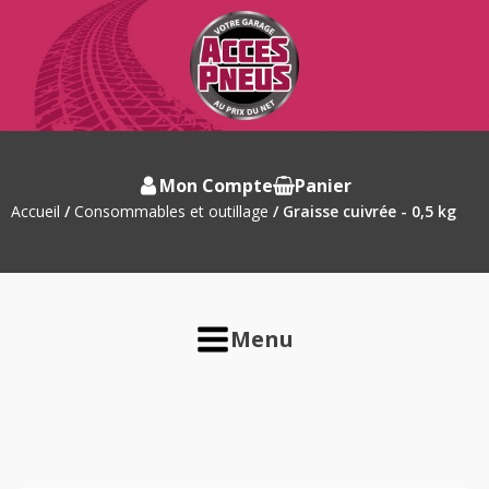
Mon Compte
Panier
Accueil
/
Consommables et outillage
/ Graisse cuivrée - 0,5 kg
Menu