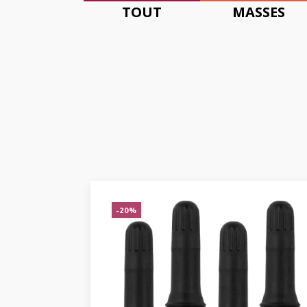
TOUT
MASSES
-20%