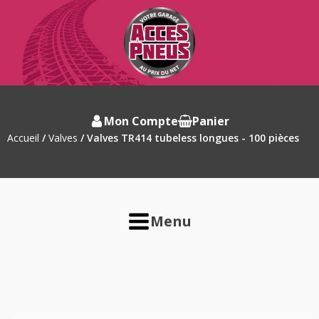
Mon Compte
Panier
Accueil
/
Valves
/ Valves TR414 tubeless longues - 100 pièces
Menu