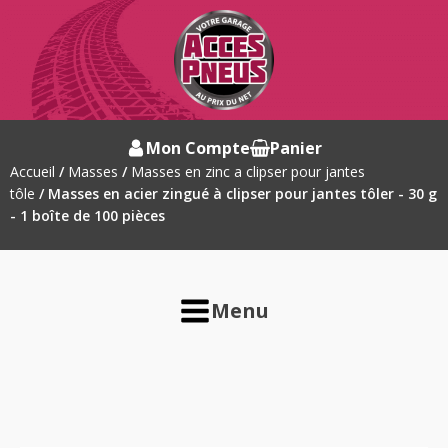
Mon Compte
Panier
Accueil
/
Masses
/
Masses en zinc a clipser pour jantes
tôle
/ Masses en acier zingué à clipser pour jantes tôler - 30 g
- 1 boîte de 100 pièces
Menu