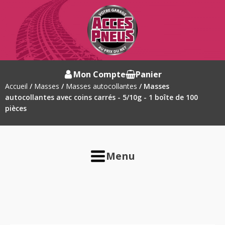
Mon Compte
Panier
Accueil
/
Masses
/
Masses autocollantes
/ Masses
autocollantes avec coins carrés - 5/10g - 1 boîte de 100
pièces
Menu