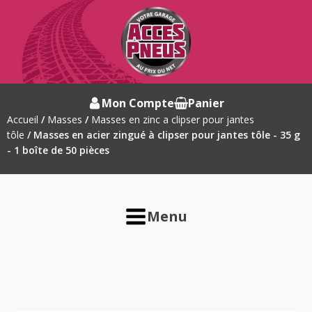
Mon Compte
Panier
Accueil
/
Masses
/
Masses en zinc a clipser pour jantes
tôle
/ Masses en acier zingué à clipser pour jantes tôle - 35 g
- 1 boîte de 50 pièces
Menu