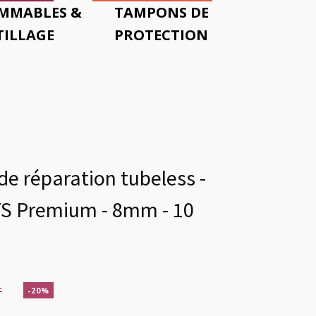
MMABLES &
TAMPONS DE
ILLAGE
PROTECTION
e réparation tubeless -
S Premium - 8mm - 10
-20%