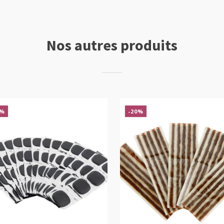
Nos autres produits
%
-20%