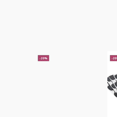
-20%
-20