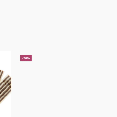
-20%
-20%