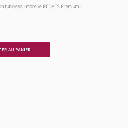
on tubeless - marque REDATS Premium -
ER AU PANIER