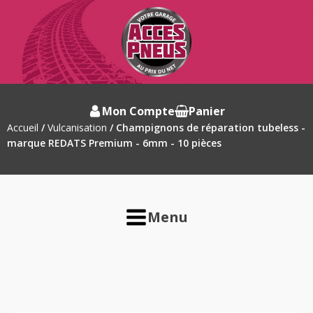
Mon Compte
Panier
Accueil
/
Vulcanisation
/ Champignons de réparation tubeless -
marque REDATS Premium - 6mm - 10 pièces
Menu