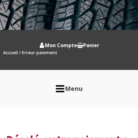
Mon Compte
Panier
Accueil
/ Erreur paiement
Menu