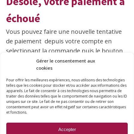
Désolé, votre paiement a
échoué
Vous pouvez faire une nouvelle tentative
de paiement depuis votre compte en
selectionant la commande puis le bouton
"payer"
Gérer le consentement aux
cookies
Pour offrir les meilleures expériences, nous utilisons des technologies
telles que les cookies pour stocker et/ou accéder aux informations des
appareils. Le fait de consentir à ces technologies nous permettra de
traiter des données telles que le comportement de navigation ou les ID
uniques sur ce site. Le fait de ne pas consentir ou de retirer son
consentement peut avoir un effet négatif sur certaines caractéristiques
© Accès-Pneus
et fonctions.
Mentions Légales
Politique de confidentialité
Accepter
Conditions générales de vente